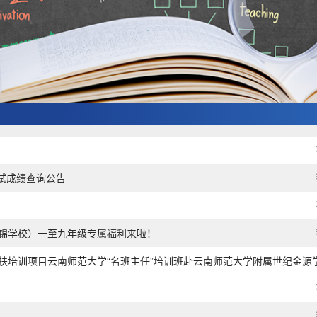
测试成绩查询公告
文锦学校）一至九年级专属福利来啦！
口帮扶培训项目云南师范大学“名班主任”培训班赴云南师范大学附属世纪金源