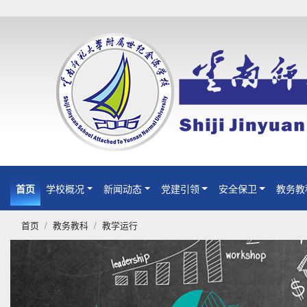
首页
(current)
学校概况
新闻动态
党建引领
安全保卫
教务教
首页
教务教科
教学运行