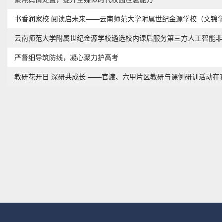
书香润家校 阅读启未来——云南师范大学附属世纪金源学校（文锦学
云南师范大学附属世纪金源学校遴选校内课后服务第三方人工智能
严督细导筑防线，凝心聚力护高考
教研花开日 深研共成长 ——官渡、六甲片区教研与课例研训活动在