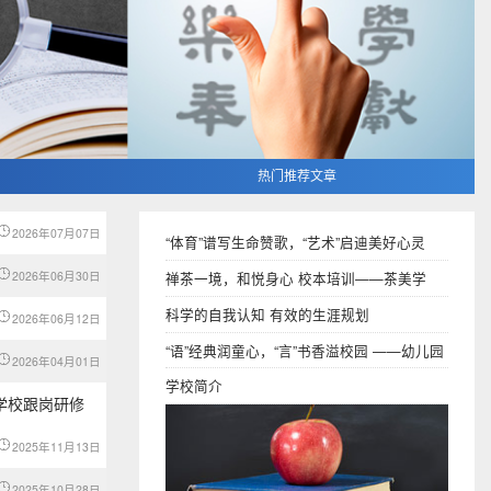
热门推荐文章
2026年07月07日
“体育”谱写生命赞歌，“艺术”启迪美好心灵
2026年06月30日
禅茶一境，和悦身心 校本培训——茶美学
科学的自我认知 有效的生涯规划
2026年06月12日
“语”经典润童心，“言”书香溢校园 ——幼儿园
2026年04月01日
段语言教研组
学校简介
学校跟岗研修
2025年11月13日
2025年10月28日