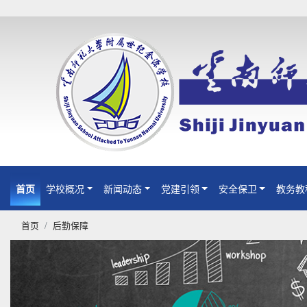
首页
(current)
学校概况
新闻动态
党建引领
安全保卫
教务教
首页
后勤保障