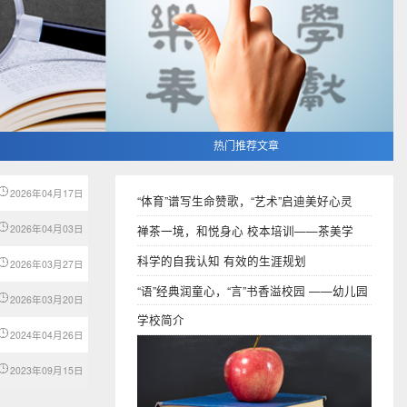
热门推荐文章
2026年04月17日
“体育”谱写生命赞歌，“艺术”启迪美好心灵
2026年04月03日
禅茶一境，和悦身心 校本培训——茶美学
科学的自我认知 有效的生涯规划
2026年03月27日
“语”经典润童心，“言”书香溢校园 ——幼儿园
2026年03月20日
段语言教研组
学校简介
2024年04月26日
2023年09月15日