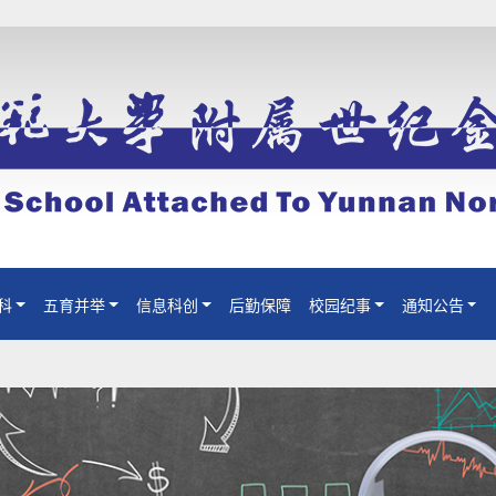
科
五育并举
信息科创
后勤保障
校园纪事
通知公告