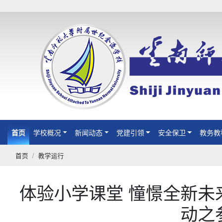
首页
(current)
学校概况
新闻动态
党建引领
安全保卫
教务教
首页
教学运行
体验小学课堂 憧憬全新未
动之