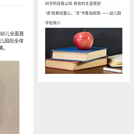
科学的自我认知 有效的生涯规划
“语”经典润童心，“言”书香溢校园 ——幼儿园
段语言教研组
学校简介
幼儿全面直
幼儿园段全体
课。