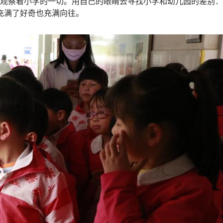
观察着小学的一切。用自己的眼睛去寻找小学和幼儿园的差别：
都充满了好奇也充满向往。