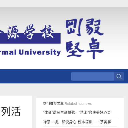
热门推荐文章
Related hot news
系列活
“体育”谱写生命赞歌，“艺术”启迪美好心灵
禅茶一境，和悦身心 校本培训——茶美学