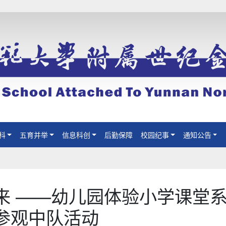
科
五育并举
信息科创
后勤保障
校园纪事
通知公告
来 ——幼儿园体验小学课堂
参观中队活动