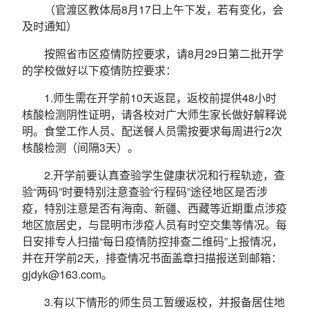
（官渡区教体局8月17日上午下发，若有变化，会
及时通知）
按照省市区疫情防控要求，请8月29日第二批开学
的学校做好以下疫情防控要求：
1.师生需在开学前10天返昆，返校前提供48小时
核酸检测阴性证明，请各校对广大师生家长做好解释说
明。食堂工作人员、配送餐人员需按要求每周进行2次
核酸检测（间隔3天）。
2.开学前要认真查验学生健康状况和行程轨迹，查
验“两码”时要特别注意查验“行程码”途径地区是否涉
疫，特别注意是否有海南、新疆、西藏等近期重点涉疫
地区旅居史，与昆明市涉疫人员有时空交集等情况。每
日安排专人扫描“每日疫情防控排查二维码”上报情况，
并在开学前2天，排查情况书面盖章扫描报送到邮箱：
gjdyk@163.com。
3.有以下情形的师生员工暂缓返校，并报备居住地