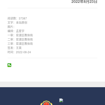
2022年8月23日
阅读数：37387
文字：本站原创
图片：
编排：孟星宇
一审：官渡区教体局
二审：官渡区教体局
三审：官渡区教体局
签发：王英
时间：2022-08-24