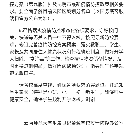
控方案（第九版）》及昆明市最新疫情防控政策相关要
求。要全面了解目前风险区域划分名单（以国务院客服
端和官方公布为准）。
5.严格落实疫情防控常态化各项要求，守好校门
关，快递等无关人员一律不得入校，按照最新防控要
求，修订完善疫情防控方案预案，落实教职工、学生、
家长及共同居住人健康状况和行程轨迹制度，做好开学
大扫除、“常消毒”等工作，检查疫情物资储备情况，及
时更换过期物品，做好因病缺勤登记，指导师生科学规
范佩戴口罩。
请各校高度重视，确保各项要求落实到位，并通知
学生家长（特别是小班、小一、初一新生），确保师生
健康安全，确保学生顺利开学返校。谢谢！
云南师范大学附属世纪金源学校疫情防控办公室