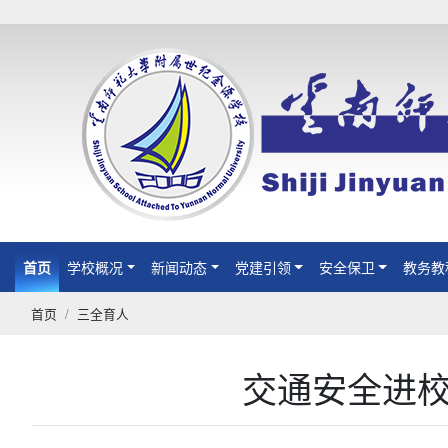
首页
(current)
学校概况
新闻动态
党建引领
安全保卫
教务教
首页
三全育人
交通安全进校