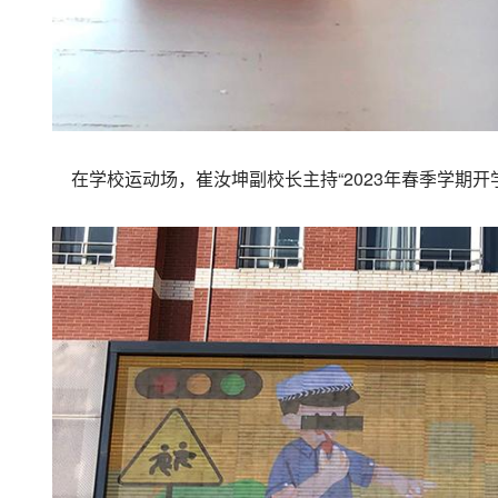
在学校运动场，崔汝坤副校长主持“2023年春季学期开