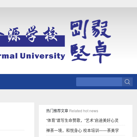
热门推荐文章
Related hot news
“体育”谱写生命赞歌，“艺术”启迪美好心灵
禅茶一境，和悦身心 校本培训——茶美学