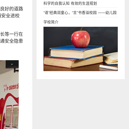
科学的自我认知 有效的生涯规划
良好的道路
“语”经典润童心，“言”书香溢校园 ——幼儿园
通安全进校
段语言教研组
学校简介
长等一行在
通安全隐患