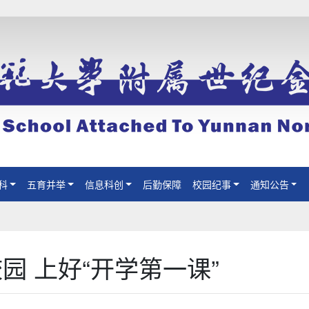
科
五育并举
信息科创
后勤保障
校园纪事
通知公告
园 上好“开学第一课”