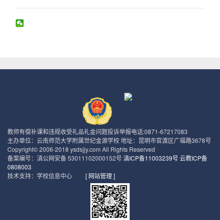
教师有偿补课和违规收受礼品礼金问题投诉举报电话:0871-67217083
主办单位：云南师范大学附属世纪金源学校 地址：昆明市官渡区广福路3678号
Copyright© 2006-2018 ysdsjjy.com All Rights Reserved
备案编号：滇公网安备 53011102000152号
滇ICP备11003239号 云教ICP备
0808003
技术支持：学校信息中心
[ 网站管理 ]