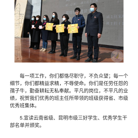
每一项工作，你们都恪尽职守，不负众望；每一个
细节，你们都精益求精，不辱使命。你们是任劳任怨的
孺子牛，勤奋耕耘无私奉献。平凡的岗位，不平凡的业
绩，祝贺我们优秀的班主任所带领的班级获得省、市级
优秀班集体。
5.宣读云南省级、昆明市级三好学生、优秀学生干
部名单并颁奖。