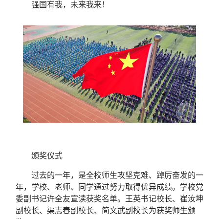
强国有我，未来我来！
颁奖仪式
过去的一年，是全校师生攻坚克难、踔厉奋发的一
年，学校、老师、同学通过努力取得优异成绩。学校党
委副书记许全友宣读获奖名单。王英书记校长、崔汝坤
副校长、渠志春副校长、简文武副校长为获奖师生颁