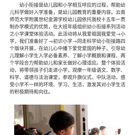
幼小衔接是幼儿园和小学相互呼应的过程，帮助幼
儿科学做好入学准备，是幼儿园教育的重要内容。云南
师范大学附属世纪金源学校幼儿园依托我校十五年一贯
制办学模式的优势，在大班年级组织幼小衔接系列活动
之小学课堂体验活动。此活动将从我爱祖国我爱党→小
学，我们准备好了→初识小学→同走科学幼小衔接路四
个版块开展，在幼儿心中播下爱党爱国的种子、引导幼
儿理解小学生入学必备素养、了解小学概貌和课程、两
个学段合力帮助幼儿和家长做好心理适应。整个体验活
动，将带领孩子们走进小学，观摩一年级语文、数学、
科学、道德与法治课堂，参观升旗仪式、中队活动，感
受小学不一样的环境、学习、生活，激发其对小学生活
的积极期待和向往。