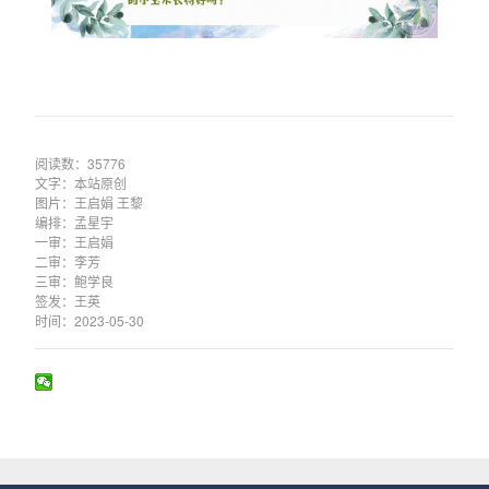
阅读数：35776
文字：本站原创
图片：王启娟 王黎
编排：孟星宇
一审：王启娟
二审：李芳
三审：鲍学良
签发：王英
时间：2023-05-30