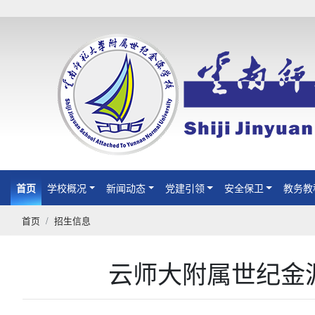
首页
(current)
学校概况
新闻动态
党建引领
安全保卫
教务教
首页
招生信息
云师大附属世纪金