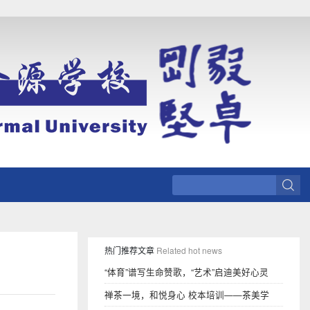
热门推荐文章
Related hot news
“体育”谱写生命赞歌，“艺术”启迪美好心灵
禅茶一境，和悦身心 校本培训——茶美学