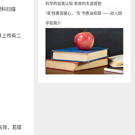
科学的自我认知 有效的生涯规划
材料扫描
“语”经典润童心，“言”书香溢校园 ——幼儿园
段语言教研组
学校简介
》并上传有二
有效，若提