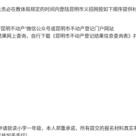
家长务必在教体局规定的时间内登陆昆明市义招网按如下顺序提供
“昆明不动产”微信公众号或昆明市不动产登记门户网站
申请不动产登记结果网上查询，自行下载《昆明市不动产登记结果信息查询表
年申请就读小学一年级，本人郑重承诺，所有提交的报名材料真实
字并加盖手印）