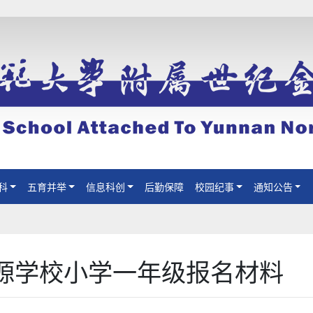
科
五育并举
信息科创
后勤保障
校园纪事
通知公告
源学校小学一年级报名材料