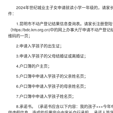
2024年世纪城业主子女申请就读小学一年级的，请
件：
1.昆明市不动产登记结果信息查询表。请家长注册登陆
（https://bdc.km.org.cn)中的网上办事大厅
维码的一页；
2.申请入学孩子的出生证；
3.申请入学孩子的父母结婚证或离婚证；
4.户口簿的户主页；
5.户口簿中申请入学孩子的父亲姓名页；
6.户口簿中申请入学孩子的母亲姓名页；
7.户口簿中申请入学孩子姓名页；
8.承诺书。（承诺书应含以下内容：我的孩子×××今
供虚假信息，造成的后果完全由家长自行承担。 承诺人签