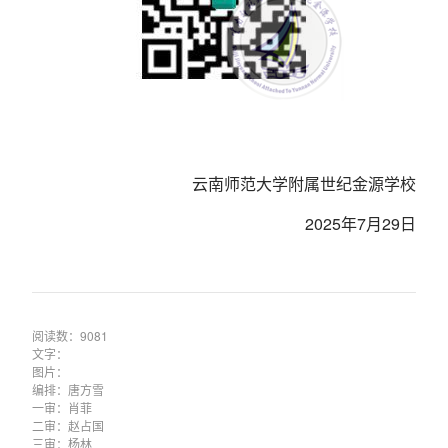
云南师范大学附属世纪金源学校
2025年7月29日
阅读数：9081
文字：
图片：
编排：唐方雪
一审：肖菲
二审：赵占国
三审：杨林