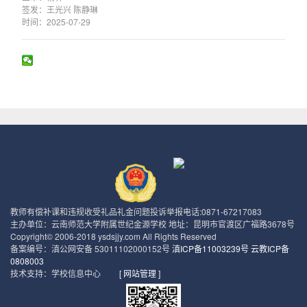
签发：王光兴 陈静琳
时间：2025-07-29
教师有偿补课和违规收受礼品礼金问题投诉举报电话:0871-67217083
主办单位：云南师范大学附属世纪金源学校 地址：昆明市官渡区广福路3678号
Copyright© 2006-2018 ysdsjjy.com All Rights Reserved
备案编号：滇公网安备 53011102000152号
滇ICP备11003239号 云教ICP备
0808003
技术支持：学校信息中心
[ 网站管理 ]