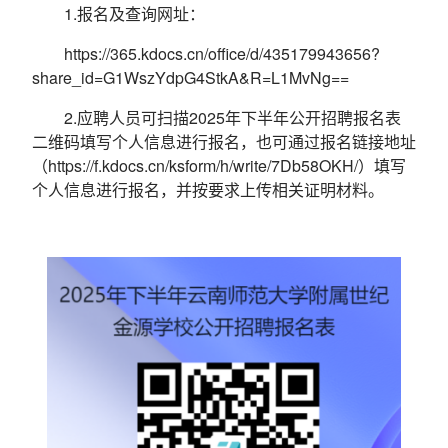
1.报名及查询网址：
https://365.kdocs.cn/office/d/435179943656?
share_id=G1WszYdpG4StkA&R=L1MvNg==
2.应聘人员可扫描2025年下半年公开招聘报名表
二维码填写个人信息进行报名，也可通过报名链接地址
（https://f.kdocs.cn/ksform/h/write/7Db58OKH/）填写
个人信息进行报名，并按要求上传相关证明材料。